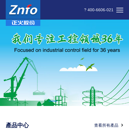
? 400-6606-021
產品中心
查看所有產品