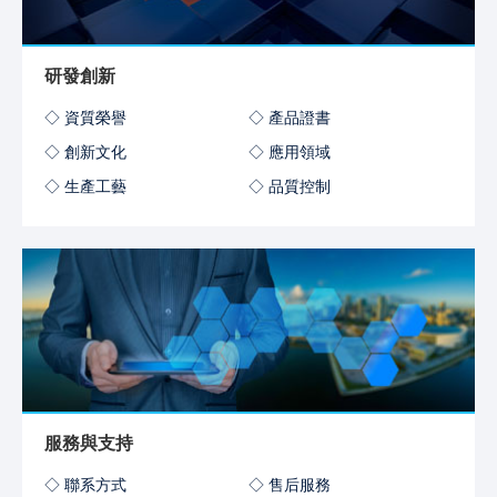
研發創新
◇ 資質榮譽
◇ 產品證書
◇ 創新文化
◇ 應用領域
◇ 生產工藝
◇ 品質控制
服務與支持
◇ 聯系方式
◇ 售后服務