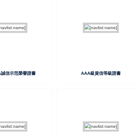
A誠信示范榮譽證書
AAA級資信等級證書