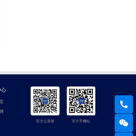
中心
念
聘
官方公眾號
官方手機站