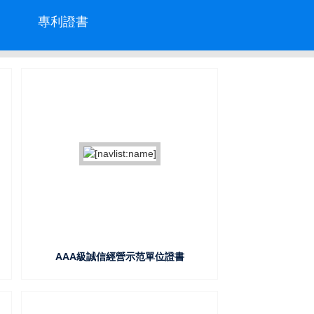
專利證書
AAA級誠信經營示范單位證書