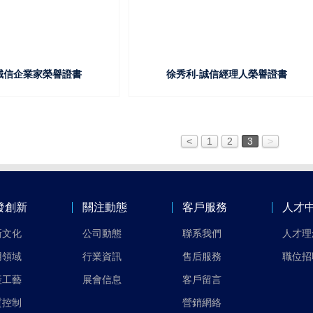
誠信企業家榮譽證書
徐秀利-誠信經理人榮譽證書
<
1
2
3
>
發創新
關注動態
客戶服務
人才
新文化
公司動態
聯系我們
人才理
用領域
行業資訊
售后服務
職位招
產工藝
展會信息
客戶留言
質控制
營銷網絡