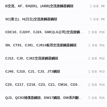
B交流、AF、EH(EK)、(ABB)交流接觸器觸頭

查看
P8
SC(富士)、H(日立)交流接觸器觸頭

查看
P9
CDC10、CJ24Y、CJ24、GMC(LG公司)交流接觸器觸頭

查看
P10
SN、CT91、CJ91、CJ914船用交流接觸器觸頭

查看
P11
CJ12、CJ0、CJ8Z交流接觸器觸頭

查看
P12
CJ40、CJ10、CJ1、CJ3、JT3觸頭

查看
P13
CZ0、CZ17、CZ18、CZ3、CZ1、CM16、CG5直流接觸器觸頭

查看
P14
QJ3、QC83補償器觸頭、DW17觸頭、DW系列斷路器電機

查看
P15