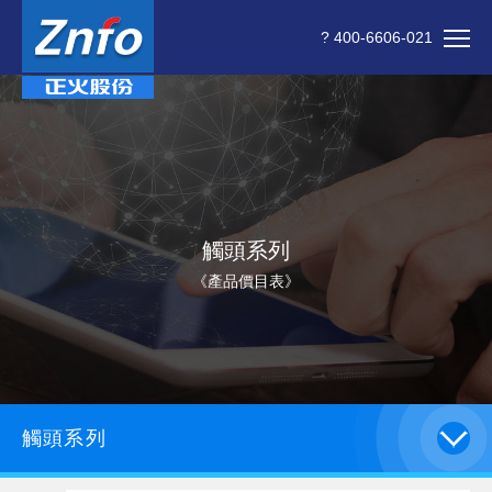
? 400-6606-021
觸頭系列
《產品價目表》
觸頭系列