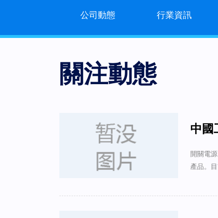
公司動態
行業資訊
關注動態
中國
開關電源
產品。目