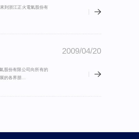
行來到浙江正火電氣股份有
2009/04/20
電氣股份有限公司向所有的
展的各界朋…