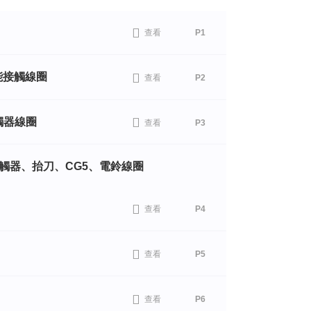

查看
P1
節能接觸線圈

查看
P2
接觸器線圈

查看
P3
流接觸器、抬刀、CG5、電鈴線圈

查看
P4

查看
P5

查看
P6