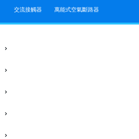
交流接觸器
萬能式空氣斷路器