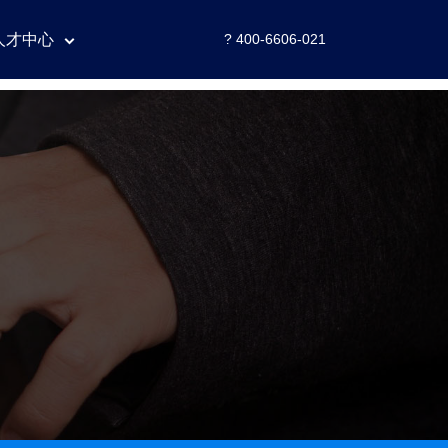
人才中心
? 400-6606-021