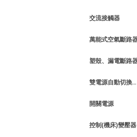
交流接觸器
萬能式空氣斷路
塑殼、漏電斷路
雙電源自動切換開關
開關電源
控制(機床)變壓器