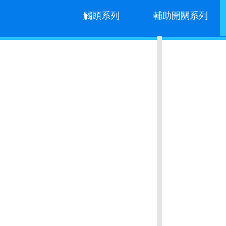
觸頭系列
輔助開關系列