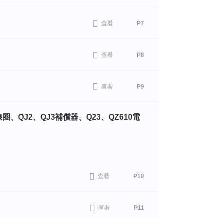

查看
P7

查看
P8

查看
P9
、QJ2、QJ3補償器、Q23、QZ610電

查看
P10

查看
P11