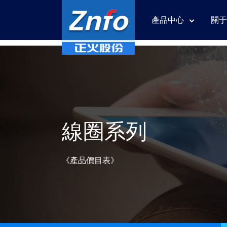
產品中心
關于
線圈系列
《產品價目表》