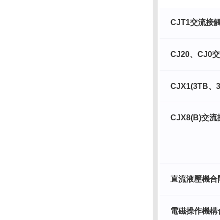
CJT1交流
CJ20、CJ0
CJX1(3TB
CJX8(B)
直流液壓機合
電磁操作機構