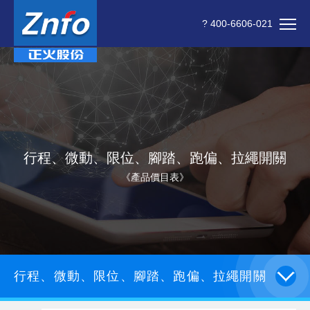
? 400-6606-021
行程、微動、限位、腳踏、跑偏、拉繩開關
《產品價目表》
行程、微動、限位、腳踏、跑偏、拉繩開關