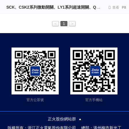
SCK、CSK2系列微動開關、LY1系列超速開關、QGX系列起升高度限制器、LX系列防爆行程開關、鑄鐵、TFS、LT、YDT1系列腳踏開關

查看
P8
<
1
>
官方公眾號
官方手機站
正火股份網站群
版權所有：浙江正火電氣股份有限公司 總部：溫州柳市新光工