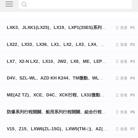
LXK3、JLXK1(LX25)、LX19、LXP1(3SES)系列行程開關

查看
P1
LX22、LX33、LX36、LX1、LX2、LX3、LX4、LX5、LX6系列行程開關

查看
P2
LX7、X2-N LX2、LX10、JW2、LX8、ME、LEP、EM系列行程開關

查看
P3
D4V、SZL-WL、AZD KH K244、TM微動、WL、HL、D4D、TZ-5系列行程開關

查看
P4
ME(AZ TZ)、XCE、D4C、XCK行程、LX32微動開關

查看
P5
防爆系列行程開關、船用系列行程開關、組合行程開關、D4MC系列微動開關、LX44(LXZ LXD)系列斷火限位器、LX101(LX39)系列斷火限位器、多功能限位器、拉繩開關、跑偏開關 、打滑開關、門開關、重負荷行程開

查看
P6
V15、Z15、LXW6(ZL-15G)、LXW5(TM-□)、AZ(TZ、MN)、LX29系列微動開關、LXK2 LXW3系列行程開關

查看
P7