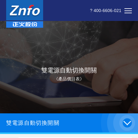
? 400-6606-021
雙電源自動切換開關
《產品價目表》
雙電源自動切換開關