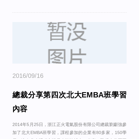
2016/09/16
總裁分享第四次北大EMBA班學習
內容
2014年5月25日，浙江正火電氣股份有限公司總裁劉獻強參
加了北大EMBA班學習，課程參加的企業有80多家，150學