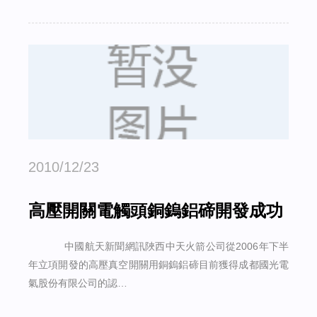
2010/12/23
高壓開關電觸頭銅鎢鋁碲開發成功
中國航天新聞網訊陜西中天火箭公司從2006年下半
年立項開發的高壓真空開關用銅鎢鋁碲目前獲得成都國光電
氣股份有限公司的認…