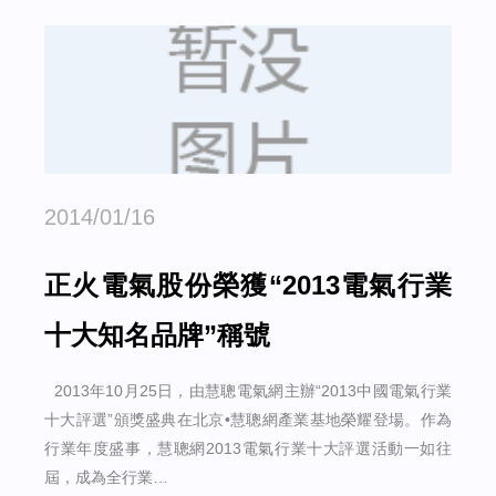
2014/01/16
正火電氣股份榮獲“2013電氣行業
十大知名品牌”稱號
2013年10月25日，由慧聰電氣網主辦“2013中國電氣行業
十大評選”頒獎盛典在北京•慧聰網產業基地榮耀登場。作為
行業年度盛事，慧聰網2013電氣行業十大評選活動一如往
屆，成為全行業…