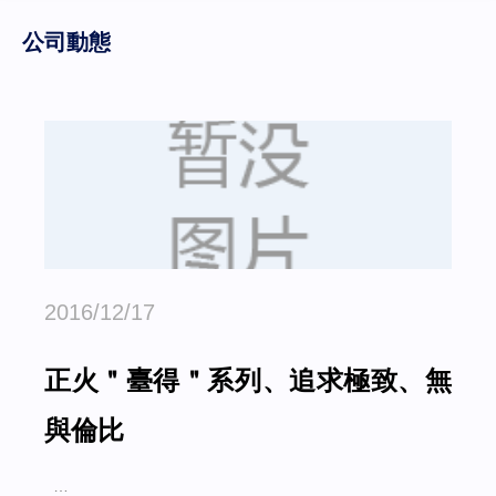
公司動態
2016/12/17
正火＂臺得＂系列、追求極致、無
與倫比
…