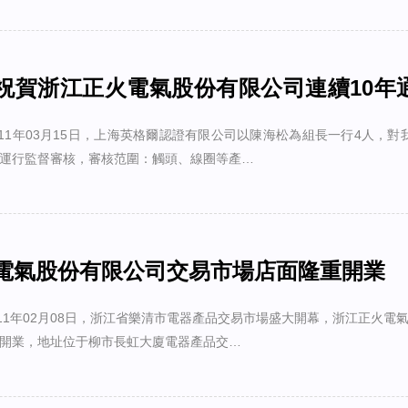
祝賀浙江正火電氣股份有限公司連續10年通過
年03月15日，上海英格爾認證有限公司以陳海松為組長一行4人，對我公司I
運行監督審核，審核范圍：觸頭、線圈等產…
電氣股份有限公司交易市場店面隆重開業
年02月08日，浙江省樂清市電器產品交易市場盛大開幕，浙江正火電
開業，地址位于柳市長虹大廈電器產品交…