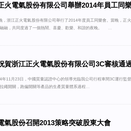
正火電氣股份有限公司舉辦2014年員工同
日晚，浙江正火電氣股份有限公司舉行了2014年度員工同樂會。當晚，正
融融，共同度過了一個熱鬧、喜慶、歡樂、和諧的夜晚。 …
祝賀浙江正火電氣股份有限公司3C審核通
年11月23日，中國質量認證中心的領導光臨我公司行程車間3C運行監
拉繩開關，跑偏開關等產品的生產質量體系過程…
電氣股份召開2013策略突破股東大會