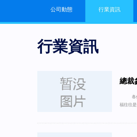
公司動態
行業資訊
行業資訊
總裁
各位親
福往往是