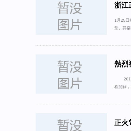
浙江
1月25
堂、其樂
熱烈
2014
程開關，
正火