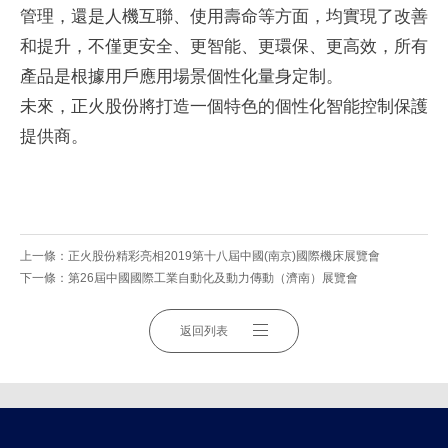
管理，還是人機互聯、使用壽命等方面，均實現了改善
和提升，不僅更安全、更智能、更環保、更高效，所有
產品是根據用戶應用場景個性化量身定制。
未來，正火股份將打造一個特色的個性化智能控制保護
提供商。
上一條：
正火股份精彩亮相2019第十八屆中國(南京)國際機床展覽會
下一條：
第26屆中國國際工業自動化及動力傳動（濟南）展覽會
返回列表