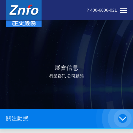
? 400-6606-021
展會信息
行業咨訊 公司動態
關注動態