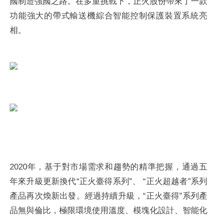
國制造強國之路。在多重挑戰下，正火股份帶來了一款
功能強大的帶式輸送機綜合智能控制保護裝置系統亮
相。
2020年，基于對市場需求和趨勢的精準把握，通過五
年來升級更新換代“正火臺得系列”、 “正火超越者”系列
產品再次煥新出發。經過持續升級，“正火臺得”系列產
品無與倫比，極限環境使用溫度、模塊化設計、智能化