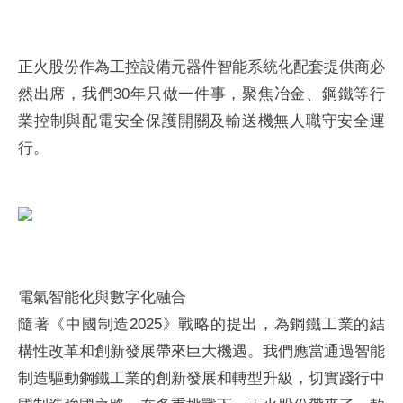
正火股份作為工控設備元器件智能系統化配套提供商必
然出席，我們30年只做一件事，聚焦冶金、鋼鐵等行
業控制與配電安全保護開關及輸送機無人職守安全運
行。
電氣智能化與數字化融合
隨著《中國制造2025》戰略的提出，為鋼鐵工業的結
構性改革和創新發展帶來巨大機遇。我們應當通過智能
制造驅動鋼鐵工業的創新發展和轉型升級，切實踐行中