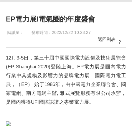
EP電力展l電氣圈的年度盛會
閱讀量：
發布時間：2022/12/22 10:23:27
返回列表
?
12月3-5日，第三十屆中國國際電力設備及技術展覽會
(EP Shanghai 2020)登陸上海。EP電力展是國內電力
行業中具規模及影響力的品牌電力展—國際電力電工
展，（EP） 始于1986年，由中國電力企業聯合會、國
家電網、南方電網主辦, 雅式展覽服務有限公司承辦，
是國內獲得UFI國際認證之專業電力展。