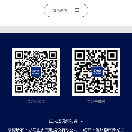
返回列表
官方公眾號
官方手機站
正火股份網站群
版權所有：浙江正火電氣股份有限公司 總部：溫州柳市新光工