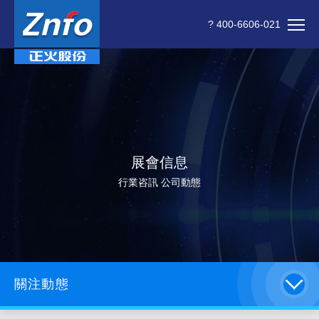
? 400-6606-021
展會信息
行業咨訊 公司動態
關注動態