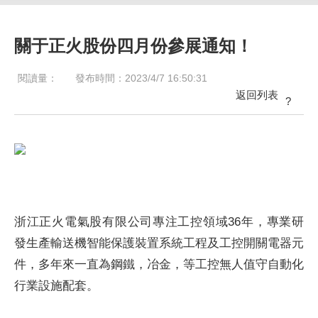
關于正火股份四月份參展通知！
閱讀量：
發布時間：2023/4/7 16:50:31
返回列表
?
浙江正火電氣股有限公司專注工控領域36年，專業研
發生產輸送機智能保護裝置系統工程及工控開關電器元
件，多年來一直為鋼鐵，冶金，等工控無人值守自動化
行業設施配套。