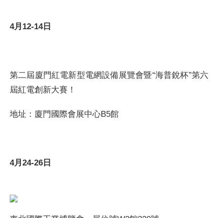
4月12-14日
第二屆廈門紅電新型電網設備展覽會暨“海普銳杯”第六
屆紅電創新大賽！
地址：廈門國際會展中心B5館
4月24-26日