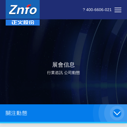
? 400-6606-021
展會信息
行業咨訊 公司動態
關注動態