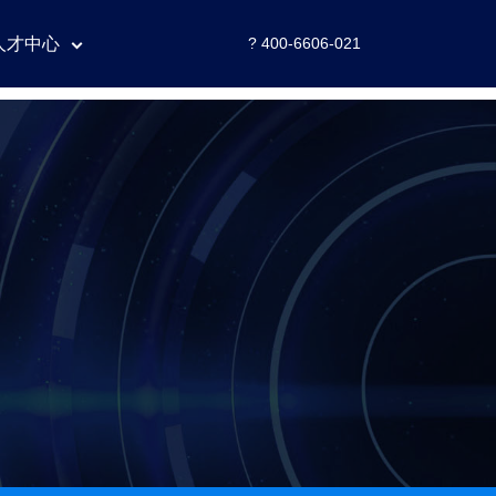
人才中心
? 400-6606-021