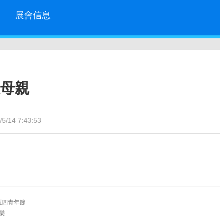
展會信息
敬母親
14 7:43:53
五四青年節
樂