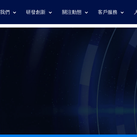
我們
研發創新
關注動態
客戶服務