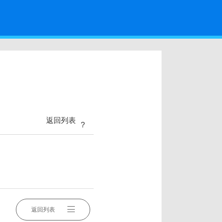
返回列表
?
返回列表