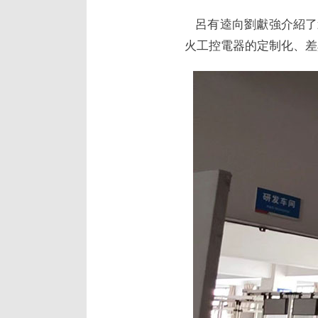
呂有逵向劉獻強介紹了
火工控電器的定制化、差