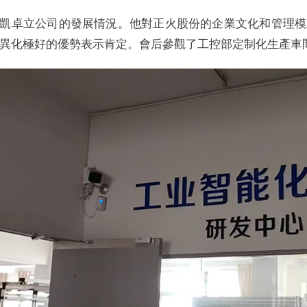
凱卓立公司的發展情況。他對正火股份的企業文化和管理模
異化極好的優勢表示肯定。會后參觀了工控部定制化生產車