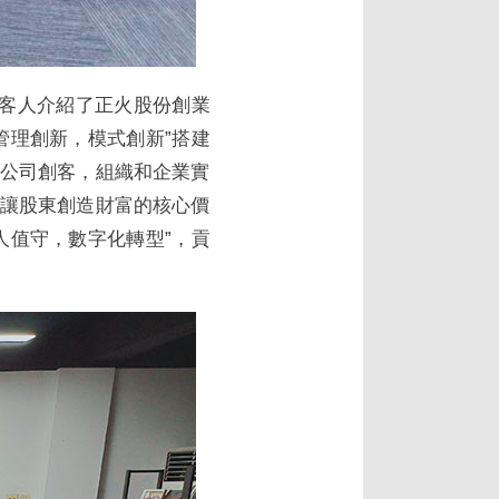
向客人介紹了正火股份創業
管理創新，模式創新”搭建
公司創客，組織和企業實
讓股東創造財富的核心價
人值守，數字化轉型”，貢