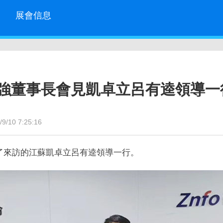
展會信息
強董事長會見凱卓立呂有逵領導一
10 7:25:16
了來訪的江蘇凱卓立呂有逵領導一行。