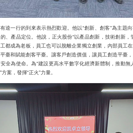
有逵一行的到來表示熱烈歡迎。他以“創新、創客”為主題
的、產品定位。他說，正火股份“以產品創新，技術創新，
員工都成為老板，員工也可以脫離企業獨立創業，內部員工在
客平臺和賦能創客平臺。讓客戶創造價值，讓員工創造平臺，
安全為使命。為“建設更高水平數字化經濟新體制，推動無
”方案，發揮“正火”力量。