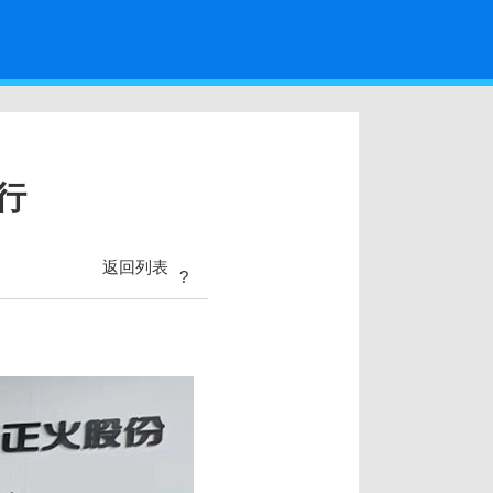
行
返回列表
?