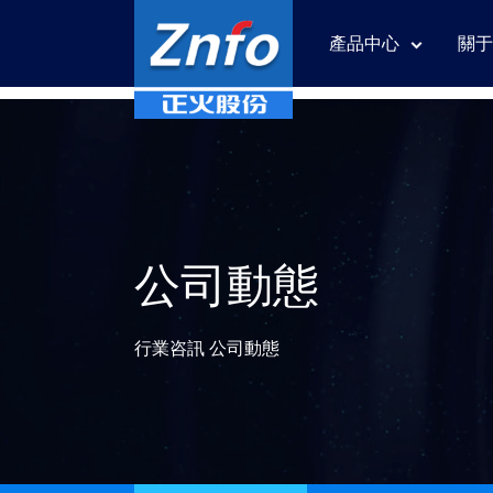
產品中心
關于
公司動態
行業咨訊 公司動態