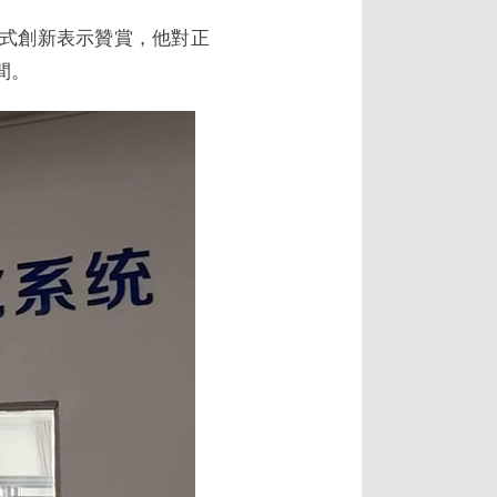
式創新表示贊賞，他對正
間。