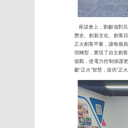
座談會上，劉獻強對呂
歷史、創新文化、創客目
正火創客平臺，讓每個
現轉型，實現了自主創
值觀，使電力控制保護更
獻“正火”智慧，提供“正火