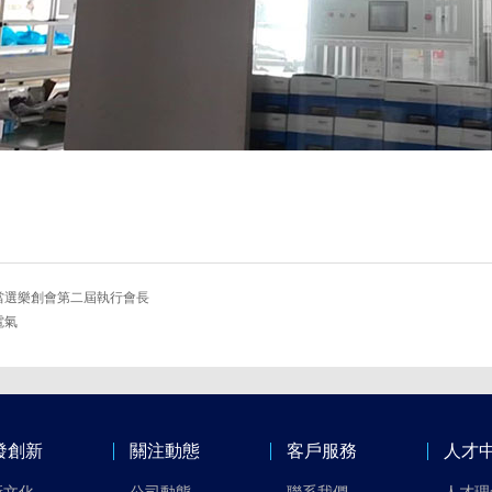
當選樂創會第二屆執行會長
電氣
發創新
關注動態
客戶服務
人才