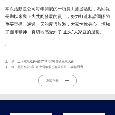
本次活動是公司每年開展的一項員工旅游活動，為回報
長期以來與正火共同發展的員工，努力打造和諧團隊的
重要舉措。通過一天的度假旅游，大家愉悅身心，增強
了團隊精神，真切地感受到了“正火”大家庭的溫暖。
,
上一條：
正火電氣股份召開2013策略突破股東大會
下一條：
熱烈祝賀浙江正火電氣股份有限公司3C審核通過
返回列表