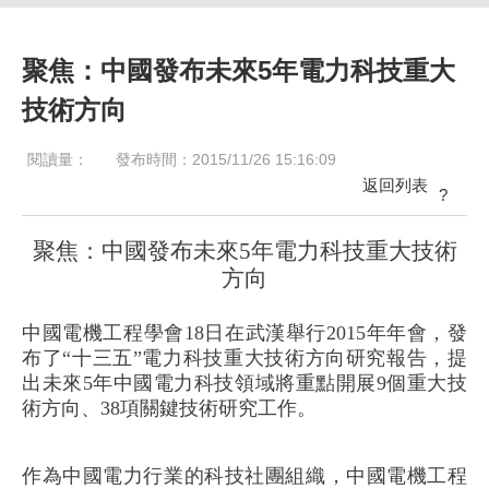
聚焦：中國發布未來5年電力科技重大
技術方向
閱讀量：
發布時間：2015/11/26 15:16:09
返回列表
?
聚焦：中國發布未來5年電力科技重大技術
方向
中國電機工程學會18日在武漢舉行2015年年會，發
布了“十三五”電力科技重大技術方向研究報告，提
出未來5年中國電力科技領域將重點開展9個重大技
術方向、38項關鍵技術研究工作。
作為中國電力行業的科技社團組織，中國電機工程