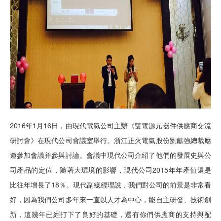
2016年1月16日，由現代電氣公司主辦《雙電源元器件供應商交流
研討會》在現代公司會議室舉行。浙江正火電氣股份劉獻強總裁應
邀參加會議并參與討論。會議中現代公司介紹了他們的發展史與公
司產品的定位，隨著大環境的影響，現代公司2015年年產值還是
比往年增長了18％。現代副總經理說，我們對公司的前景是非常看
好，因為我們公司多年來一直以人才為中心，能自主研發、技術創
新，這幾年已經打下了良好的基礎，還有你們供應商的支持與配