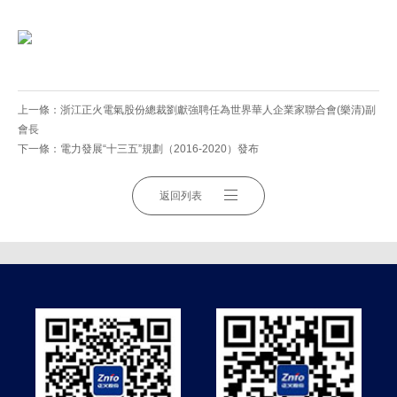
上一條：
浙江正火電氣股份總裁劉獻強聘任為世界華人企業家聯合會(樂清)副
會長
下一條：
電力發展“十三五”規劃（2016-2020）發布
返回列表