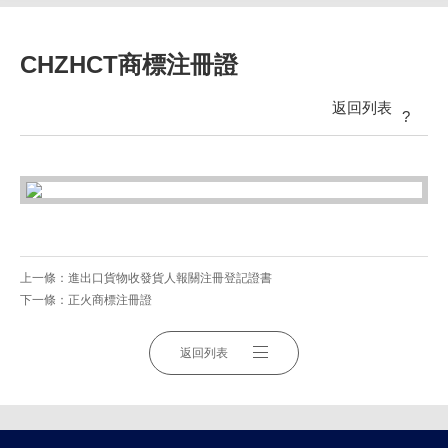
CHZHCT商標注冊證
返回列表
?
上一條：
進出口貨物收發貨人報關注冊登記證書
下一條：
正火商標注冊證
返回列表