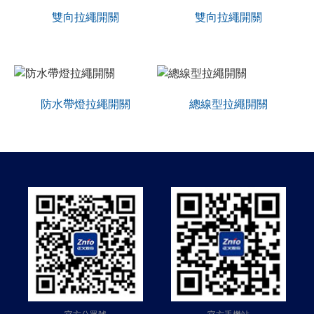
雙向拉繩開關
雙向拉繩開關
防水帶燈拉繩開關
總線型拉繩開關