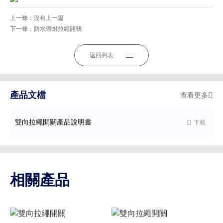
上一條：
沒有上一篇
下一條：
防水帶燈拉繩開關
返回列表
產品文檔
查看更多

雙向拉繩開關產品說明書

下載
相關產品