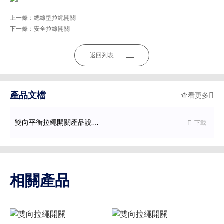
上一條：
總線型拉繩開關
下一條：
安全拉線開關
返回列表
產品文檔
查看更多

雙向平衡拉繩開關產品說明書

下載
相關產品