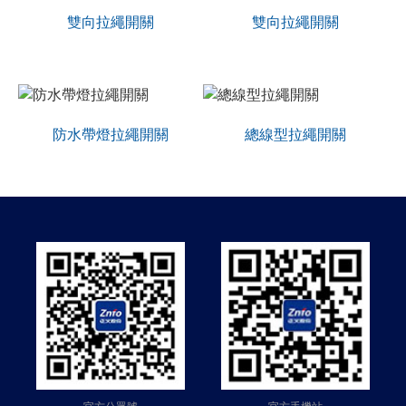
雙向拉繩開關
雙向拉繩開關
防水帶燈拉繩開關
總線型拉繩開關