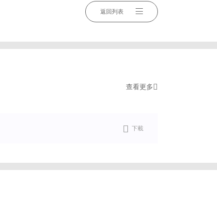
返回列表
查看更多


下載