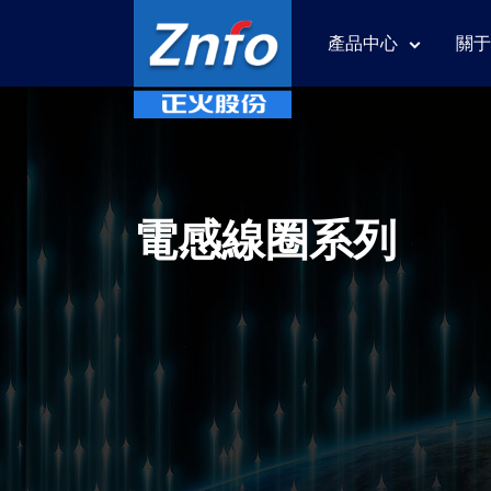
產品中心
關于
電感線圈系列