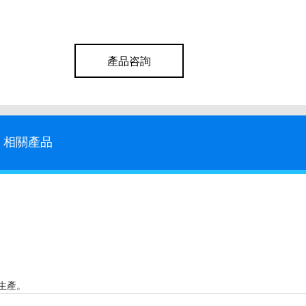
產品咨詢
相關產品
生產。