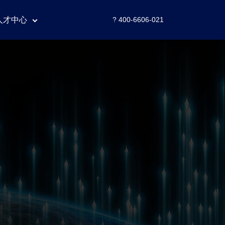
人才中心
? 400-6606-021